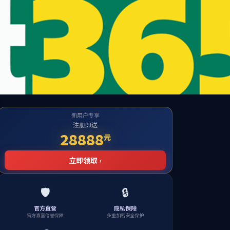
Website
湖南师范大学首页
院长
学生工作
招生就业
党群工作
校友