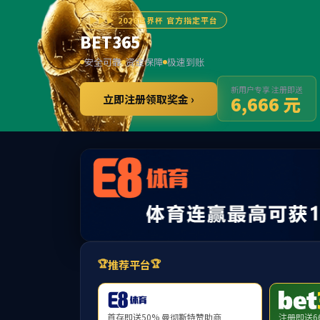
******
太
首页
学院概况