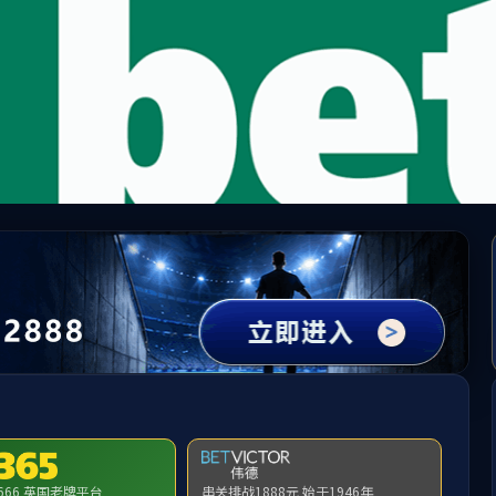
阳网集团tcy8722(macau)股份有限公司-Official 
科学研究
人才培养
艺术实践
国际交流